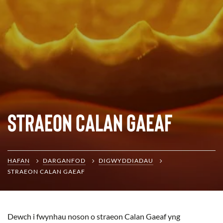
Straeon Calan Gaeaf
HAFAN
DARGANFOD
DIGWYDDIADAU
STRAEON CALAN GAEAF
Dewch i fwynhau noson o straeon Calan Gaeaf yng