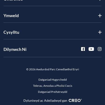
Ymweld
Cysylltu
Dilynwch Ni
© 2026 Awdurdod Parc Cenedlaethol Eryri
Datganiad Hygyrchedd
Telerau, Amodau a Pholisi Cwcis
Datganiad Preifatrwydd
Dyluniwyd ac Adeiladwyd gan