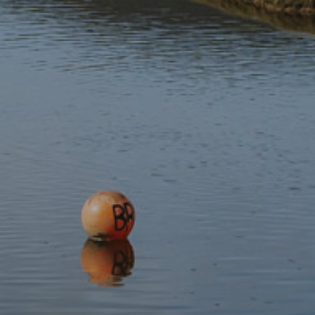
Gwe-gamera Yr Wyddfa