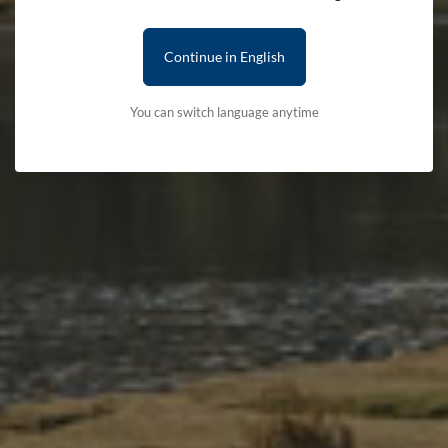
Continue in English
You can switch language anytime