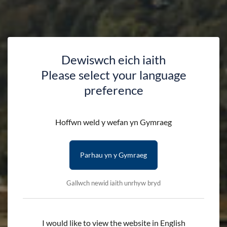
Dewiswch eich iaith
Please select your language
preference
Hoffwn weld y wefan yn Gymraeg
Parhau yn y Gymraeg
Gallwch newid iaith unrhyw bryd
I would like to view the website in English