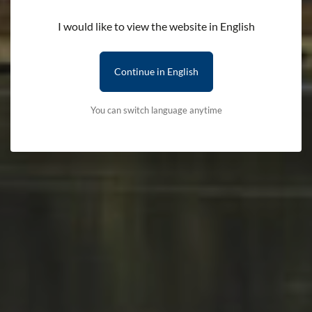
I would like to view the website in English
Continue in English
You can switch language anytime