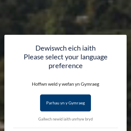
Dewiswch eich iaith
Please select your language
preference
Hoffwn weld y wefan yn Gymraeg
Parhau yn y Gymraeg
Gallwch newid iaith unrhyw bryd