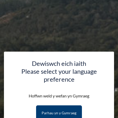
Dewiswch eich iaith
Please select your language
preference
Siop
Hoffwn weld y wefan yn Gymraeg
Parhau yn y Gymraeg
HAFAN
SIOP