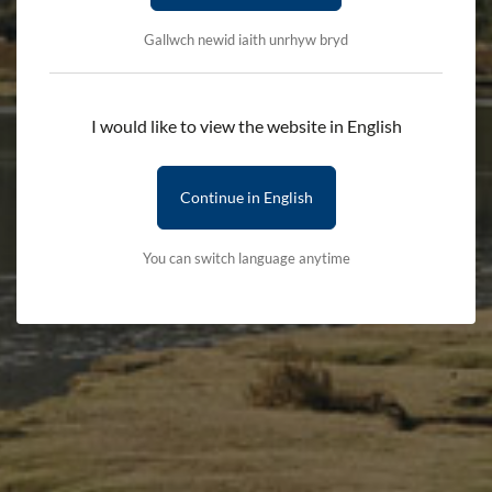
Gallwch newid iaith unrhyw bryd
Chwilio yn ôl enw cynnyrch
I would like to view the website in English
Continue in English
Categorïau
You can switch language anytime