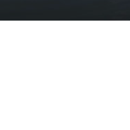
Derbyniwch y newyddion diweddaraf
Tanysgrifiwch i'n cylchlythyr