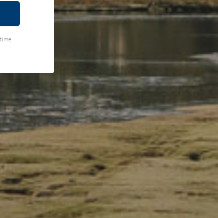
ytime