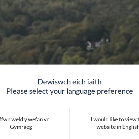
Dewiswch eich iaith
Please select your language preference
fwn weld y wefan yn
I would like to view 
Gymraeg
website in Englis