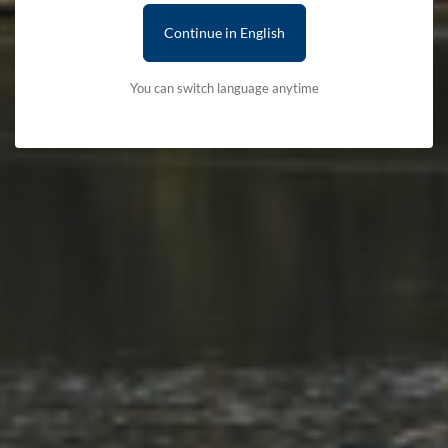
Continue in English
You can switch language anytime