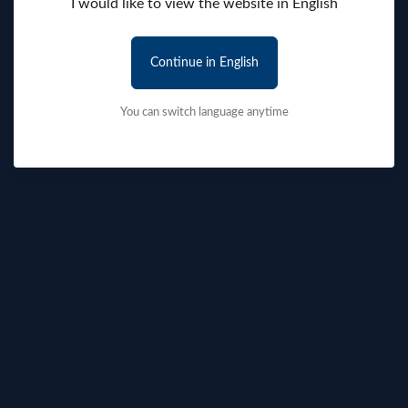
I would like to view the website in English
Continue in English
You can switch language anytime