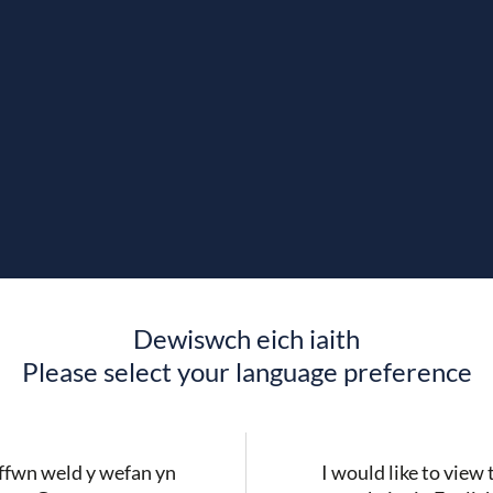
Dewiswch eich iaith
Please select your language preference
fwn weld y wefan yn
I would like to view 